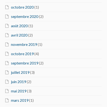
octobre 2020
(1)
septembre 2020
(2)
août 2020
(1)
avril 2020
(2)
novembre 2019
(1)
octobre 2019
(4)
septembre 2019
(2)
juillet 2019
(3)
juin 2019
(2)
mai 2019
(3)
mars 2019
(1)