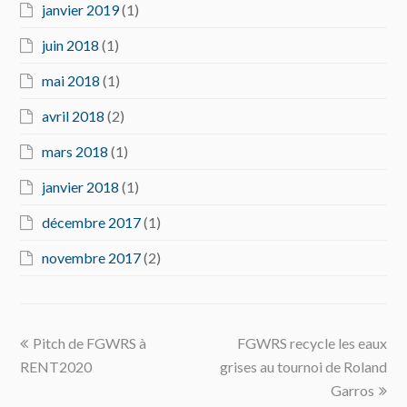
janvier 2019
(1)
juin 2018
(1)
mai 2018
(1)
avril 2018
(2)
mars 2018
(1)
janvier 2018
(1)
décembre 2017
(1)
novembre 2017
(2)
previous
next
Pitch de FGWRS à
FGWRS recycle les eaux
post:
post:
RENT2020
grises au tournoi de Roland
Garros