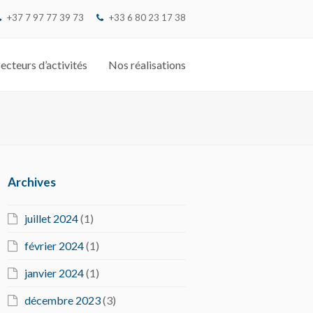
+37 7 97 77 39 73
‭+33 6 80 23 17 38‬
ecteurs d’activités
Nos réalisations
Archives
juillet 2024
(1)
février 2024
(1)
janvier 2024
(1)
décembre 2023
(3)