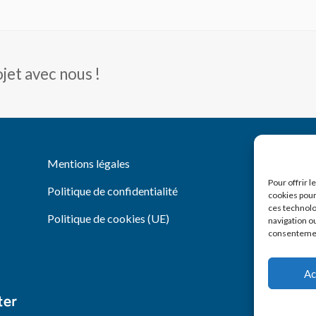
jet avec nous !
You
Li
Mentions légales
Pour offrir 
Politique de confidentialité
cookies pour
ces technolo
Politique de cookies (UE)
navigation ou
consentement
Ac