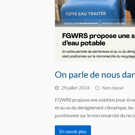
On parle de nous d
29 juillet 2024
Non classé
FGWRS propose une solution pour écon
et au vu du dérèglement climatique, le
positionnée sur le micromarché du recy
En savoir plus