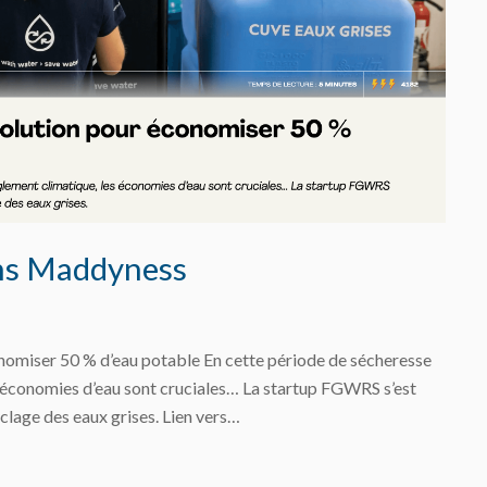
ans Maddyness
omiser 50 % d’eau potable En cette période de sécheresse
s économies d’eau sont cruciales… La startup FGWRS s’est
clage des eaux grises. Lien vers…