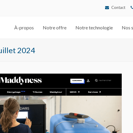
Contact
À-propos
Notre offre
Notre technologie
Nos s
uillet 2024