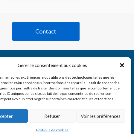
Contact
Tube
nkedIn
Gérer le consentement aux cookies
les meilleures expériences, nous utilisons des technologies telles que les
 stocker et/ou accéder aux informations des appareils. Le fait de consentir à
gies nous permettra de traiter des données telles que le comportement de
 les ID uniques sur ce site. Le fait de ne pas consentir ou de retirer son
 peut avoir un effet négatif sur certaines caractéristiques et fonctions.
cepter
Refuser
Voir les préférences
Politique de cookies