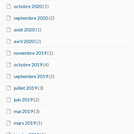
octobre 2020
(1)
septembre 2020
(2)
août 2020
(1)
avril 2020
(2)
novembre 2019
(1)
octobre 2019
(4)
septembre 2019
(2)
juillet 2019
(3)
juin 2019
(2)
mai 2019
(3)
mars 2019
(1)