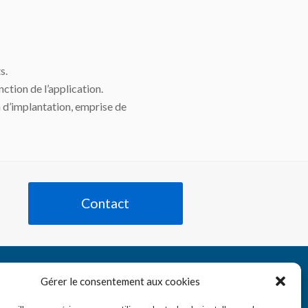
s.
onction de l’application.
n d’implantation, emprise de
Contact
Tube
nkedIn
Gérer le consentement aux cookies