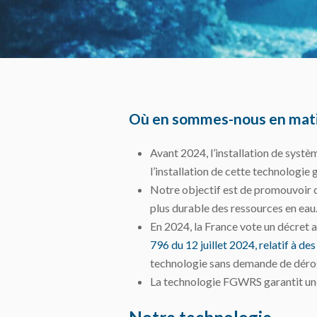
Où en sommes-nous en mati
Avant 2024, l’installation de systè
l’installation de cette technologie 
Notre objectif est de promouvoir ce
plus durable des ressources en eau
En 2024, la France vote un décret af
796 du 12 juillet 2024, relatif à d
technologie sans demande de dérog
La technologie FGWRS garantit une 