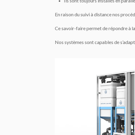
Ils sont toujours installés en paral
En raison du suivi à distance nos procé
Ce savoir-faire permet de répondre à la 
Nos systèmes sont capables de s’adapte