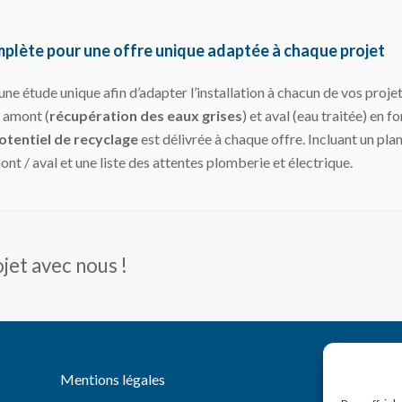
lète pour une offre unique adaptée à chaque projet
 étude unique afin d’adapter l’installation à chacun de vos projet
 amont (
récupération des eaux grises
) et aval (eau traitée) en f
otentiel de recyclage
est délivrée à chaque offre. Incluant un pla
ont / aval et une liste des attentes plomberie et électrique.
jet avec nous !
You
Li
Mentions légales