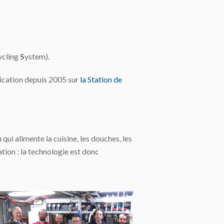
ycling
S
ystem).
lication depuis 2005 sur
la Station de
qui alimente la cuisine, les douches, les
tion : la technologie est donc