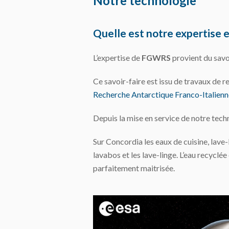
Notre technologie
Quelle est notre expertise e
L’expertise de
FGWRS
provient du savo
Ce savoir-faire est issu de travaux de 
Recherche Antarctique Franco-Italien
Depuis la mise en service de notre techno
Sur Concordia les eaux de cuisine, lave-
lavabos et les lave-linge. L’eau recycl
parfaitement maitrisée.