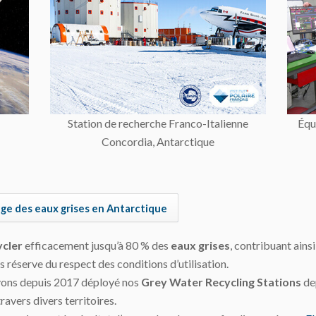
Station de recherche Franco-Italienne
Équ
Concordia, Antarctique
ge des eaux grises en Antarctique
ycler
efficacement jusqu’à 80 % des
eaux grises
, contribuant ainsi
us réserve du respect des conditions d’utilisation.
vons depuis 2017 déployé nos
Grey Water Recycling Stations
de
ravers divers territoires.