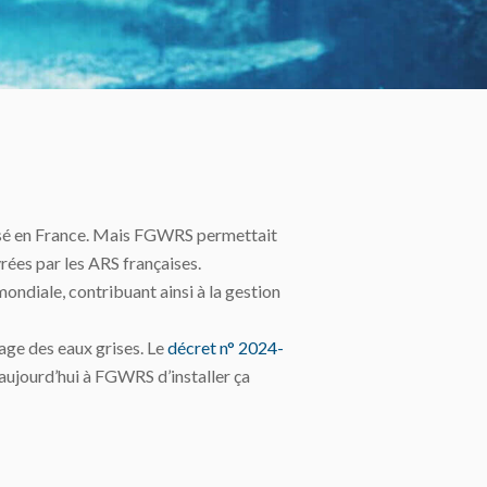
torisé en France. Mais FGWRS permettait
vrées par les ARS françaises.
ondiale, contribuant ainsi à la gestion
lage des eaux grises. Le
décret n° 2024-
aujourd’hui à FGWRS d’installer ça