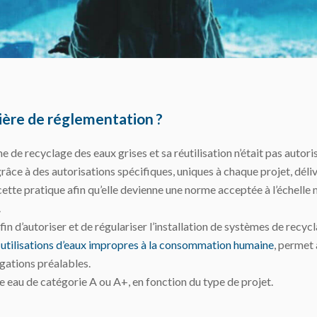
ère de réglementation ?
me de recyclage des eaux grises et sa réutilisation n’était pas au
grâce à des autorisations spécifiques, uniques à chaque projet, déli
tte pratique afin qu’elle devienne une norme acceptée à l’échelle m
.
in d’autoriser et de régulariser l’installation de systèmes de recyc
es utilisations d’eaux impropres à la consommation humaine
, permet 
ations préalables.
eau de catégorie A ou A+, en fonction du type de projet.