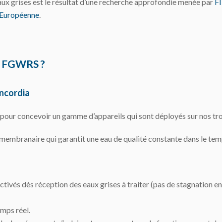
ux grises est le résultat d’une recherche approfondie menée par
F
 Européenne
.
e FGWRS ?
oncordia
our concevoir un gamme d’appareils qui sont déployés sur nos trois
membranaire qui garantit une eau de qualité constante dans le tem
ctivés dès réception des eaux grises à traiter (pas de stagnation e
mps réel.