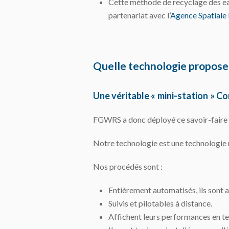
Cette méthode de recyclage des ea
partenariat avec l’
Agence Spatiale
Quelle technologie propos
Une véritable « mini-station » C
FGWRS a donc déployé ce savoir-faire p
Notre technologie est une technologie 
Nos procédés sont :
Entièrement automatisés, ils sont a
Suivis et pilotables à distance.
Affichent leurs performances en te