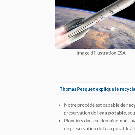
Image d’illustration ESA
Thomas Pesquet explique le recycla
Notre procédé est capable de
rec
préservation de l’
eau potable
, so
Pionniers dans ce domaine, nous a
de préservation de l’eau potable à t